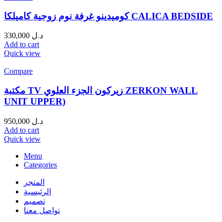
كوميدينو غرفة نوم زوجية كاميلكا CALICA BEDSIDE
330,000
د.ل
Add to cart
Quick view
Compare
مكتبة TV زيركون الجزء العلوي ZERKON WALL
UNIT UPPER)
950,000
د.ل
Add to cart
Quick view
Menu
Categories
المتجر
الرئيسية
تصميم
تواصل معنا