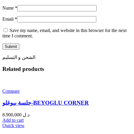
Name
*
Email
*
Save my name, email, and website in this browser for the next
time I comment.
الشحن و التسليم
Related products
Compare
جلسة بيوغلو-BEYOGLU CORNER
8.900,000
د.ل
Add to cart
Quick view