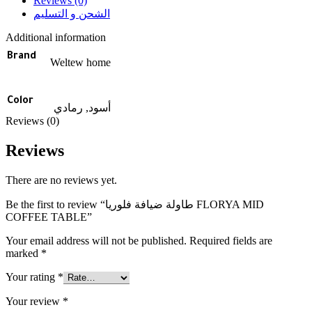
Reviews (0)
الشحن و التسليم
Additional information
Brand
Weltew home
Color
أسود, رمادي
Reviews (0)
Reviews
There are no reviews yet.
Be the first to review “طاولة ضيافة فلوريا FLORYA MID
COFFEE TABLE”
Your email address will not be published.
Required fields are
marked
*
Your rating
*
Your review
*