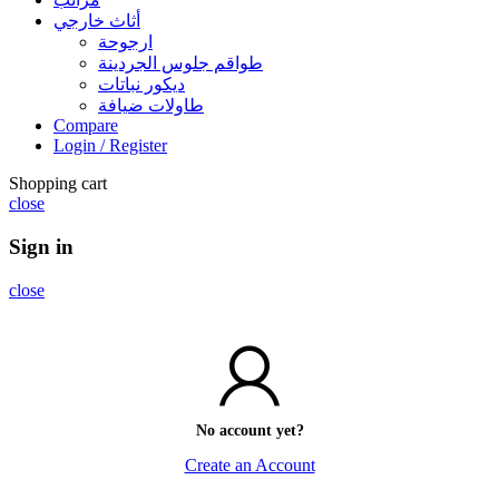
أثاث خارجي
ارجوحة
طواقم جلوس الجردينة
ديكور نباتات
طاولات ضيافة
Compare
Login / Register
Shopping cart
close
Sign in
close
No account yet?
Create an Account