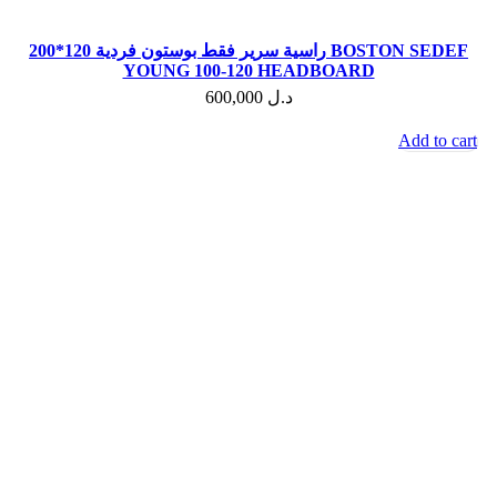
راسية سرير فقط بوستون فردية 120*200 BOSTON SEDEF
YOUNG 100-120 HEADBOARD
600,000
د.ل
Add to cart