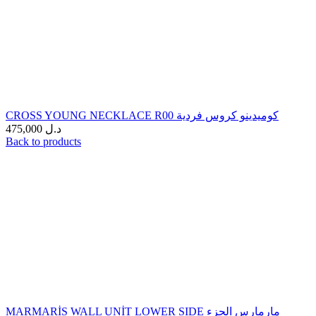
CROSS YOUNG NECKLACE R00 كوميدينو كروس فردية
475,000
د.ل
Back to products
MARMARİS WALL UNİT LOWER SIDE مارمارس الجزء