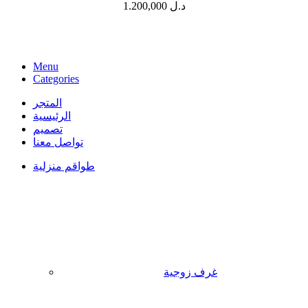
1.200,000
د.ل
Menu
Categories
المتجر
الرئيسية
تصميم
تواصل معنا
طواقم منزلية
غرف زوجية