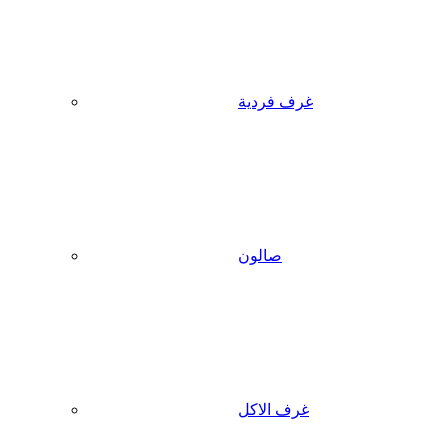
غرف فردية
صالون
غرف الاكل