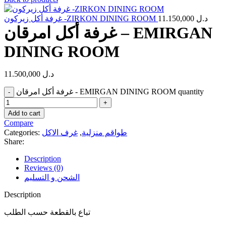
غرفة أكل زيركون -ZIRKON DINING ROOM
11.150,000
د.ل
غرفة أكل امرقان – EMIRGAN
DINING ROOM
11.500,000
د.ل
غرفة أكل امرقان - EMIRGAN DINING ROOM quantity
Add to cart
Compare
Categories:
غرف الاكل
,
طواقم منزلية
Share:
Description
Reviews (0)
الشحن و التسليم
Description
تباع بالقطعة حسب الطلب