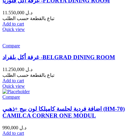
غرفة أكل فلوريا -FLORYA DINING ROOM
11.550,000
د.ل
تباع بالقطعة حسب الطلب
Add to cart
Quick view
Compare
غرفة أكل بلقراد -BELGRAD DINING ROOM
11.250,000
د.ل
تباع بالقطعة حسب الطلب
Add to cart
Quick view
Compare
اضافة فردية لجلسة كاميلكا لون بيج +ذهبي (HM-70)
CAMILCA CORNER ONE MODUL
990,000
د.ل
Add to cart