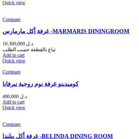
Quick view
Compare
غرفة أكل مارمارس -MARMARIS DININGROOM
10.300,000
د.ل
تباع بالقطعة حسب الطلب
Add to cart
Quick view
Compare
كوميدينو غرفة نوم زوجية نيرفانا
490,000
د.ل
Add to cart
Quick view
Compare
غرفة أكل بيلندا -BELINDA DINING ROOM