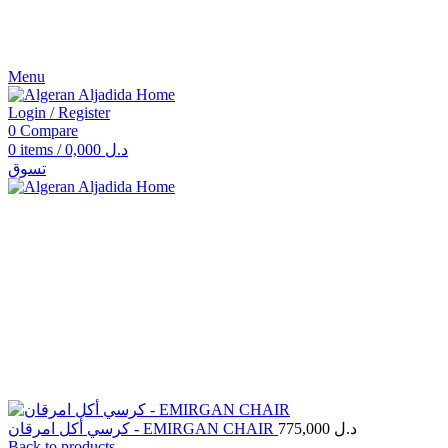
Menu
Login / Register
0
Compare
0
items
/
0,000
د.ل
تسوق
Click to enlarge
كرسي أكل امرقان - EMIRGAN CHAIR
775,000
د.ل
Back to products