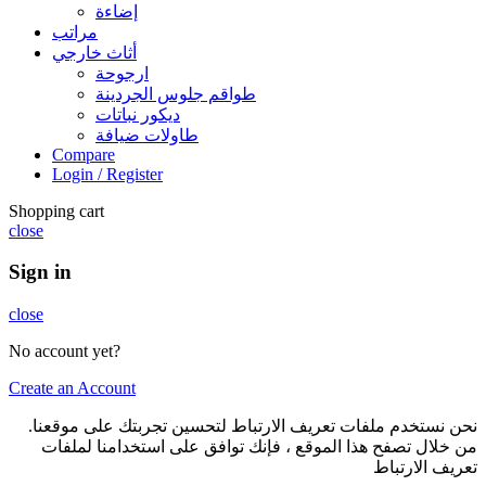
إضاءة
مراتب
أثاث خارجي
ارجوحة
طواقم جلوس الجردينة
ديكور نباتات
طاولات ضيافة
Compare
Login / Register
Shopping cart
close
Sign in
close
No account yet?
Create an Account
نحن نستخدم ملفات تعريف الارتباط لتحسين تجربتك على موقعنا.
من خلال تصفح هذا الموقع ، فإنك توافق على استخدامنا لملفات
تعريف الارتباط