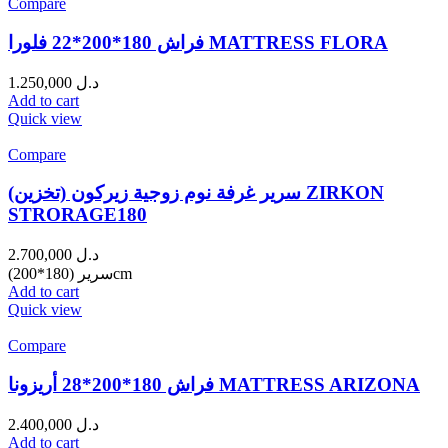
Compare
فراش 180*200*22 فلورا MATTRESS FLORA
1.250,000
د.ل
Add to cart
Quick view
Compare
سرير غرفة نوم زوجية زيركون (تخزين) ZIRKON
STRORAGE180
2.700,000
د.ل
سرير (180*200)cm
Add to cart
Quick view
Compare
فراش 180*200*28 أريزونا MATTRESS ARIZONA
2.400,000
د.ل
Add to cart