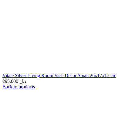
Vitale Silver Living Room Vase Decor Small 26x17x17 cm
295,000
د.ل
Back to products