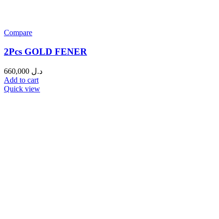
Compare
2Pcs GOLD FENER
660,000
د.ل
Add to cart
Quick view