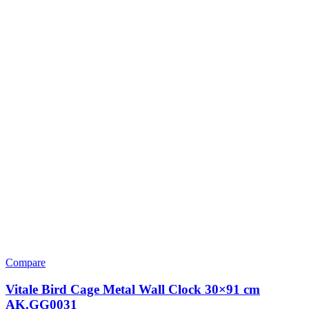
Compare
Vitale Bird Cage Metal Wall Clock 30×91 cm
AK.GG0031