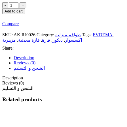
Vitale
Silver
Add to cart
Living
Room
Compare
Vase
Decor
SKU:
AK.IU0026
Category:
طواقم منزلية
Tags:
EVDEMA
,
Large
مزهرية
30x20x20
,
فازة معدنية
,
فازة
,
ديكور
,
اكسسوار
cm
Share:
quantity
Description
Reviews (0)
الشحن و التسليم
Description
Reviews (0)
الشحن و التسليم
Related products