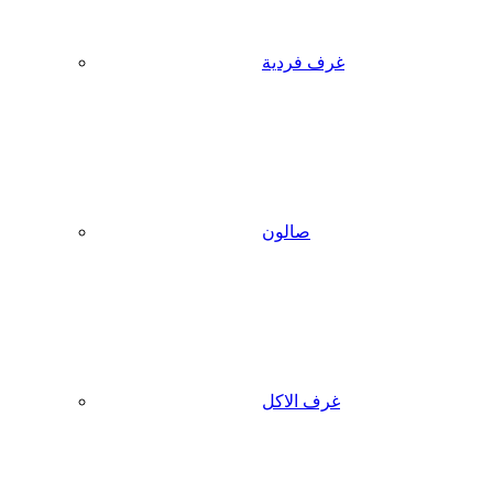
غرف فردية
صالون
غرف الاكل